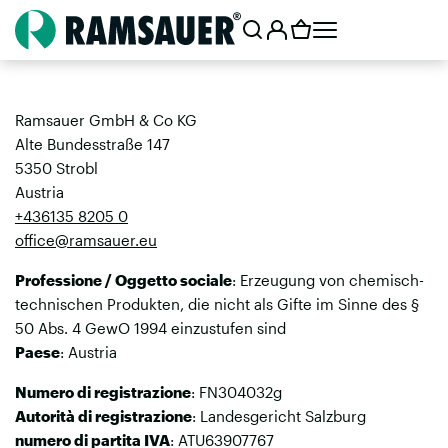
Ramsauer GmbH & Co KG
Alte Bundesstraße 147
5350 Strobl
Austria
+436135 8205 0
office@ramsauer.eu
Professione / Oggetto sociale
: Erzeugung von chemisch-
technischen Produkten, die nicht als Gifte im Sinne des §
50 Abs. 4 GewO 1994 einzustufen sind
Paese
: Austria
Numero di registrazione
: FN304032g
Autorità di registrazione
: Landesgericht Salzburg
numero di partita IVA
: ATU63907767