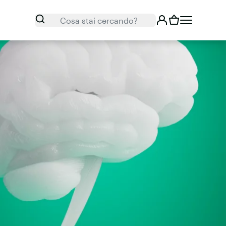
Cerca
Cosa stai cercando?