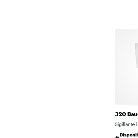
320 Bau
Sigillante 
Disponib