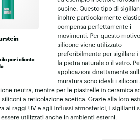
cucine. Questo tipo di sigillan
inoltre particolarmente elasti
compensa perfettamente i
movimenti. Per questo motivo 
urstein
silicone viene utilizzato
preferibilmente per sigillare i 
ile per i cliente
la pietra naturale o il vetro. Pe
le
applicazioni direttamente sull
muratura sono ideali i siliconi
zione neutra, mentre per le piastrelle in ceramica s
i siliconi a reticolazione acetica. Grazie alla loro e
a ai raggi UV e agli influssi atmosferici, i sigillanti s
essere utilizzati anche in ambienti esterni.