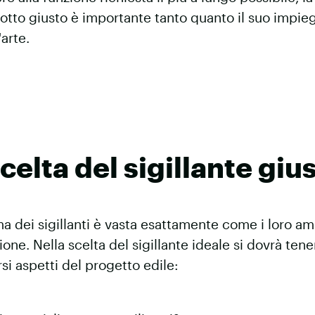
otto giusto è importante tanto quanto il suo impie
'arte.
celta del sigillante giu
 dei sigillanti è vasta esattamente come i loro amb
ione. Nella scelta del sigillante ideale si dovrà ten
rsi aspetti del progetto edile: