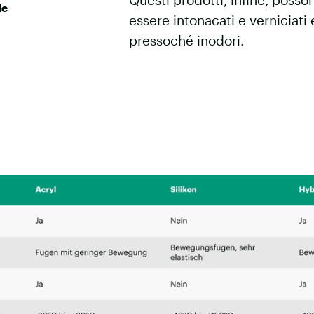
le
essere intonacati e verniciati
pressoché inodori.