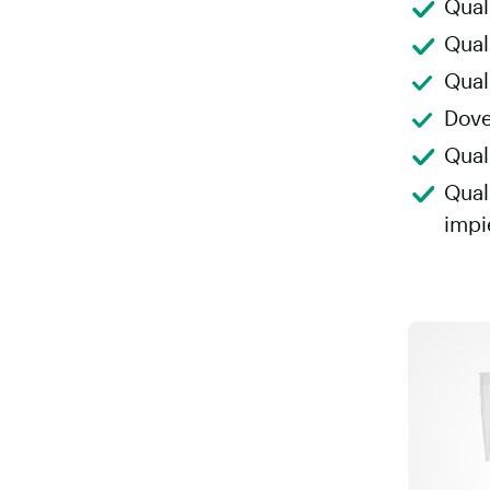
Qual
Qual
Qual
Dove
Quali
Qual
impi