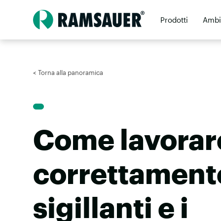
Prodotti
Ambi
Rivenditori
< Torna alla panoramica
Come lavorar
correttamente
sigillanti e i