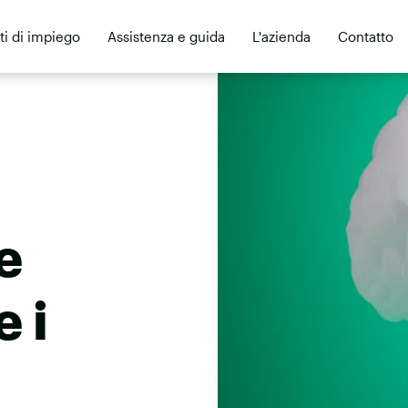
ti di impiego
Assistenza e guida
L'azienda
Contatto
e
 i