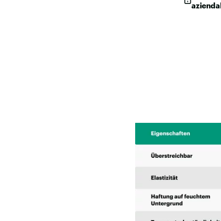
azienda