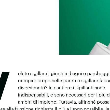
V
olete sigillare i giunti in bagni e parcheggi
riempire crepe nelle pareti o sigillare facc
diversi metri? In cantiere i sigillanti sono
indispensabili, e sono necessari per i più d
ambiti di impiego. Tuttavia, affinché poss
e alla funzione richiesta il più a lungo possibile, la