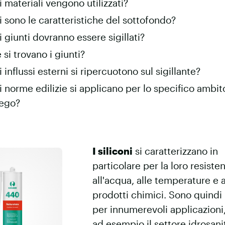
i materiali vengono utilizzati?
i sono le caratteristiche del sottofondo?
i giunti dovranno essere sigillati?
 si trovano i giunti?
 influssi esterni si ripercuotono sul sigillante?
i norme edilizie si applicano per lo specifico ambit
ego?
I siliconi
si caratterizzano in
particolare per la loro resiste
all'acqua, alle temperature e a
prodotti chimici. Sono quindi 
per innumerevoli applicazion
ad esempio il settore idrosanit