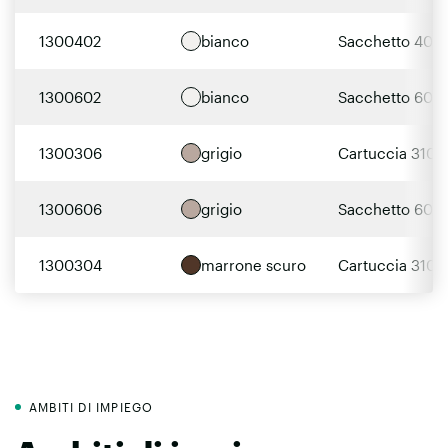
1300402
bianco
Sacchetto 400
1300602
bianco
Sacchetto 600
1300306
grigio
Cartuccia 310m
1300606
grigio
Sacchetto 600
1300304
marrone scuro
Cartuccia 310m
AMBITI DI IMPIEGO