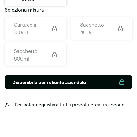
Seleziona misura
Cartuccia
Sacchetto
310ml
400ml
Sacchetto
600ml
Disponibile per i cliente aziendale
Per poter acquistare tutti i prodotti
crea un account
.