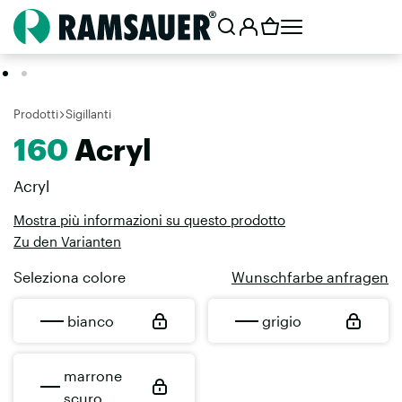
Prodotti
Sigillanti
160
Acryl
Acryl
Mostra più informazioni su questo prodotto
Zu den Varianten
Seleziona colore
Wunschfarbe anfragen
bianco
grigio
marrone
scuro