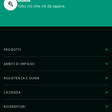
Guida
Tutto ciò che c'è da sapere.
PRODOTTI
AMBITI DI IMPIEGO
ASSISTENZA E GUIDA
L'AZIENDA
RIVENDITORI