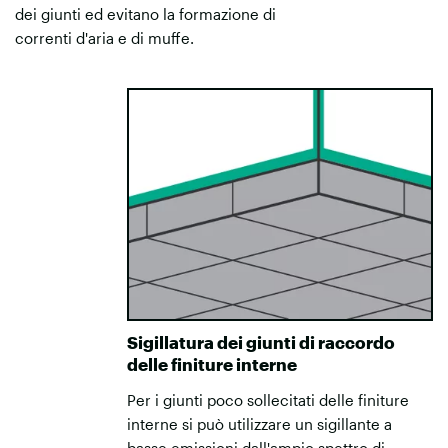
dei giunti ed evitano la formazione di
correnti d'aria e di muffe.
Sigillatura dei giunti di raccordo
delle finiture interne
Per i giunti poco sollecitati delle finiture
interne si può utilizzare un sigillante a
basse emissioni dall'ampio spettro di