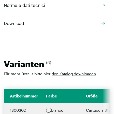
Norme e dati tecnici
Download
Varianten
(6)
Für mehr Details bitte hier
den Katalog downloaden
.
Artikelnummer
Farbe
Größe
1300302
bianco
Cartuccia 310m