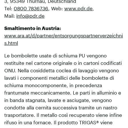
3, 95349 Thurnau, Deutschland
Tel:
0800 7836736
, Web:
www.pdr.de
,
Mail:
info@pdr.de
Smaltimento in Austria:
www.ara.at/d/partner/entsorgungspartnerverzeichni
s.html
Le bombolette usate di schiuma PU vengono
restituite nel cartone originale o in cartoni codificati
ONU. Nella cosiddetta coclea di lavaggio vengono
lavati i componenti metallici delle bombolette di
schiuma monocomponente, in precedenza
frantumate meccanicamente. Le parti in alluminio e
in banda stagnata, lavate e asciugate, vengono
condotte alla cernita successiva tramite un nastro
trasportatore. Il metallo così recuperato viene infine
rifuso in una fornace. Il prodotto TRIGAS® viene