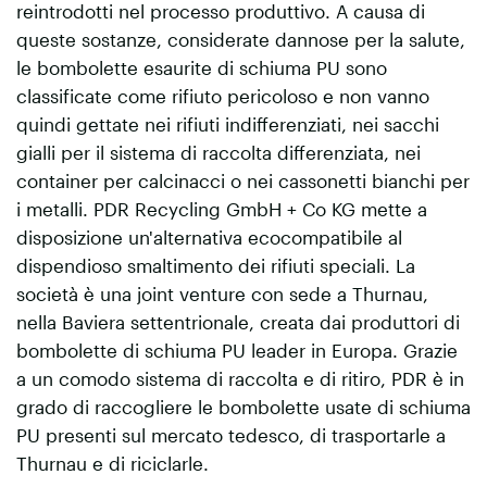
reintrodotti nel processo produttivo. A causa di
queste sostanze, considerate dannose per la salute,
le bombolette esaurite di schiuma PU sono
classificate come rifiuto pericoloso e non vanno
quindi gettate nei rifiuti indifferenziati, nei sacchi
gialli per il sistema di raccolta differenziata, nei
container per calcinacci o nei cassonetti bianchi per
i metalli. PDR Recycling GmbH + Co KG mette a
disposizione un'alternativa ecocompatibile al
dispendioso smaltimento dei rifiuti speciali. La
società è una joint venture con sede a Thurnau,
nella Baviera settentrionale, creata dai produttori di
bombolette di schiuma PU leader in Europa. Grazie
a un comodo sistema di raccolta e di ritiro, PDR è in
grado di raccogliere le bombolette usate di schiuma
PU presenti sul mercato tedesco, di trasportarle a
Thurnau e di riciclarle.