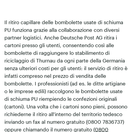
Il ritiro capillare delle bombolette usate di schiuma
PU funziona grazie alla collaborazione con diversi
partner logistici. Anche Deutsche Post AG ritira i
cartoni presso gli utenti, consentendo così alle
bombolette di raggiungere lo stabilimento di
riciclaggio di Thurnau da ogni parte della Germania
senza ulteriori costi per gli utenti: il servizio di ritiro è
infatti compreso nel prezzo di vendita delle
bombolette. I professionisti (ad es. le ditte artigiane
o le imprese edili) raccolgono le bombolette usate
di schiuma PU riempiendo le confezioni originali
(cartoni). Una volta che i cartoni sono pieni, possono
richiederne il ritiro all'interno del territorio tedesco
inviando un fax al numero gratuito (0800 7836737)
oppure chiamando il numero gratuito (
0800