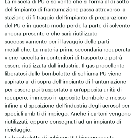
La miscela di PU e solvente che si forma al di sotto
dell’impianto di frantumazione passa attraverso la
stazione di filtraggio dell'impianto di preparazione
del PU e in questo modo perde la parte di solvente
ancora presente e che sarà riutilizzato
successivamente per il lavaggio delle parti
metalliche. La materia prima secondaria recuperata
viene raccolta in contenitori di trasporto e potrà
essere riutilizzata dall’industria. Il gas propellente
liberatosi dalle bombolette di schiuma PU viene
aspirato al di sopra dell’impianto di frantumazione
per essere poi trasportato a un'apposita unità di
recupero, immesso in apposite bombole e messo
infine a disposizione dell’industria degli aerosol per
speciali ambiti di impiego. Anche i cartoni vengono
riutilizzati, oppure consegnati ad un impianto di
riciclaggio.
Le bombolette di schiuma PU bicomponente