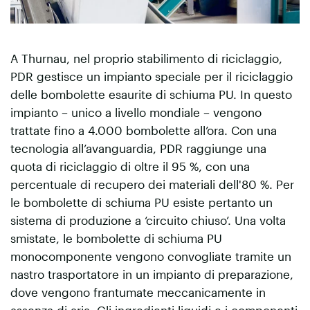
A Thurnau, nel proprio stabilimento di riciclaggio,
PDR gestisce un impianto speciale per il riciclaggio
delle bombolette esaurite di schiuma PU. In questo
impianto – unico a livello mondiale – vengono
trattate fino a 4.000 bombolette all’ora. Con una
tecnologia all’avanguardia, PDR raggiunge una
quota di riciclaggio di oltre il 95 %, con una
percentuale di recupero dei materiali dell'80 %. Per
le bombolette di schiuma PU esiste pertanto un
sistema di produzione a ‘circuito chiuso’. Una volta
smistate, le bombolette di schiuma PU
monocomponente vengono convogliate tramite un
nastro trasportatore in un impianto di preparazione,
dove vengono frantumate meccanicamente in
assenza di aria. Gli ingredienti liquidi e i componenti