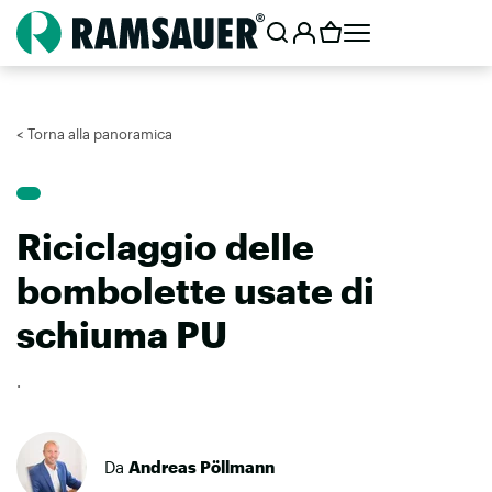
< Torna alla panoramica
Riciclaggio delle
bombolette usate di
schiuma PU
·
Da
Andreas Pöllmann