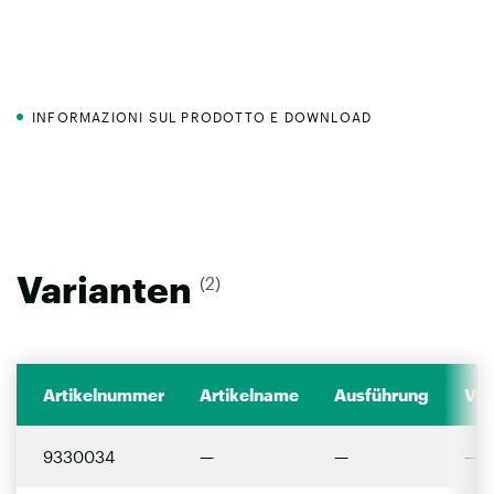
INFORMAZIONI SUL PRODOTTO E DOWNLOAD
Varianten
(2)
Artikelnummer
Artikelname
Ausführung
Ver
9330034
—
—
—