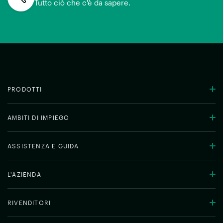
Tutto ciò che c'è da sapere.
PRODOTTI
AMBITI DI IMPIEGO
ASSISTENZA E GUIDA
L'AZIENDA
RIVENDITORI