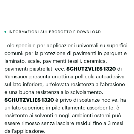
INFORMAZIONI SUL PRODOTTO E DOWNLOAD
Telo speciale per applicazioni universali su superfici
comuni: per la protezione di pavimenti in parquet e
laminato, scale, pavimenti tessili, ceramica,
pavimenti piastrellati ecc.
SCHUTZVLIES 1320
di
Ramsauer presenta un'ottima pellicola autoadesiva
sul lato inferiore, un'elevata resistenza all'abrasione
e una buona resistenza allo scivolamento.
SCHUTZVLIES 1320
è privo di sostanze nocive, ha
un lato superiore in pile altamente assorbente, è
resistente ai solventi e negli ambienti esterni può
essere rimosso senza lasciare residui fino a 3 mesi
dall'applicazione.