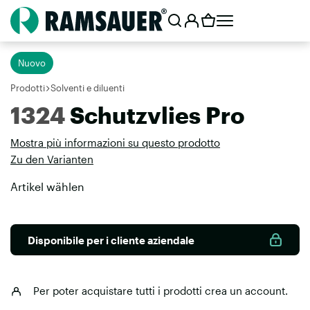
Nuovo
Prodotti
Solventi e diluenti
1324
Schutzvlies Pro
Mostra più informazioni su questo prodotto
Zu den Varianten
Artikel wählen
Disponibile per i cliente aziendale
Per poter acquistare tutti i prodotti
crea un account
.