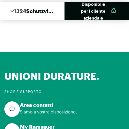
Disponibile
1324
Schutzvlie
per i cliente
s Pro
aziendale
UNIONI DURATURE.
SHOP E SUPPORTO
Area contatti
Siamo a vostra disposizione.
My Ramsauer