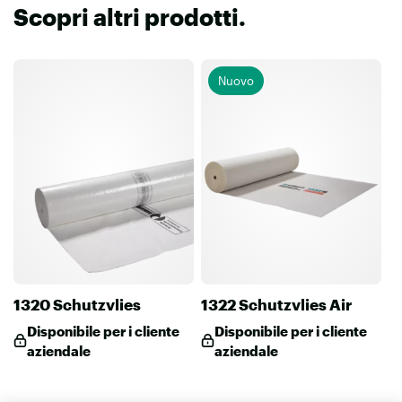
Scopri altri prodotti.
Nuovo
1320 Schutzvlies
1322 Schutzvlies Air
Disponibile per i cliente
Disponibile per i cliente
aziendale
aziendale