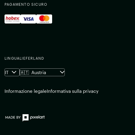
PAGAMENTO SICURO
LINGUA
LIEFERLAND
IT
🇦🇹
Austria
Informazione legale
Informativa sulla privacy