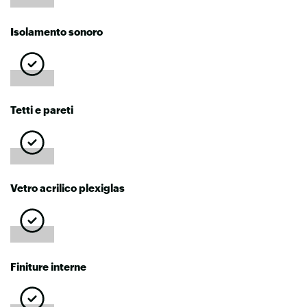
Isolamento sonoro
Tetti e pareti
Vetro acrilico plexiglas
Finiture interne