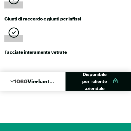
Giunti di raccordo e giunti per infissi
Facciate interamente vetrate
Disponibile
1060
Vierkantp
per i cliente
rofil
aziendale