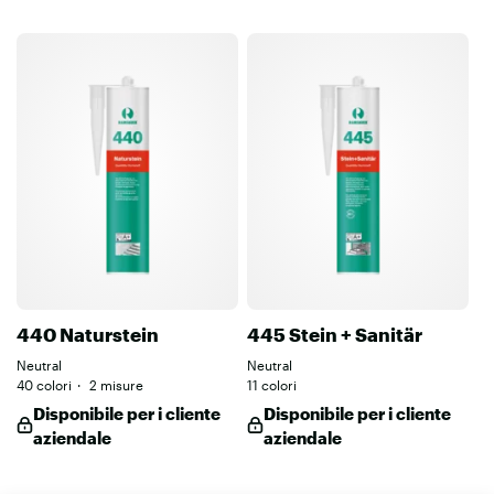
440 Naturstein
445 Stein + Sanitär
Neutral
Neutral
40 colori
2 misure
11 colori
Disponibile per i cliente
Disponibile per i cliente
aziendale
aziendale