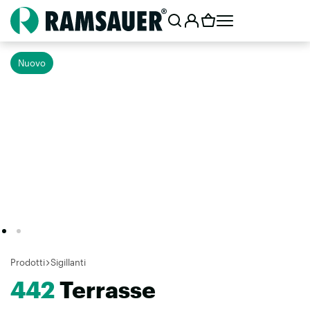
Nuovo
Prodotti
Sigillanti
442
Terrasse