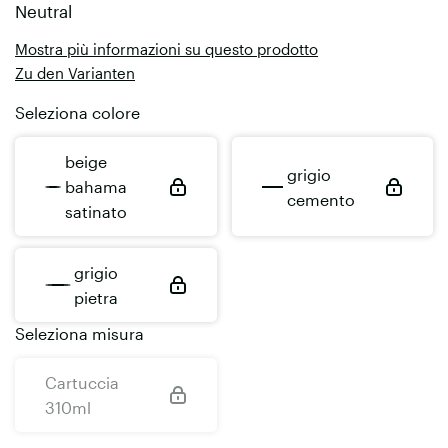
Neutral
Mostra più informazioni su questo prodotto
Zu den Varianten
Seleziona colore
beige
grigio
bahama
cemento
satinato
grigio
pietra
Seleziona misura
Cartuccia
310ml