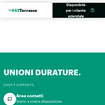
Disponibile
442
Terrasse
per i cliente
aziendale
UNIONI DURATURE.
SHOP E SUPPORTO
Area contatti
Siamo a vostra disposizione.