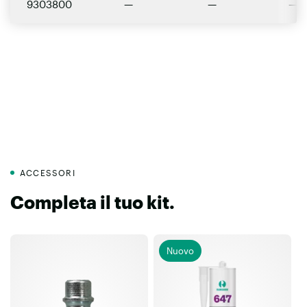
9303800
—
—
—
ACCESSORI
Completa il tuo kit.
Nuovo