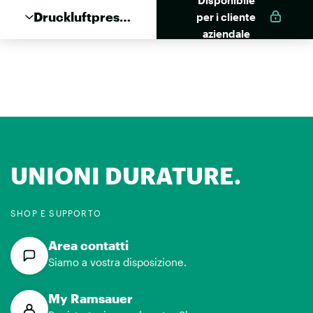
Disponibile
Druckluftpress
per i cliente
e Jetflow 310
aziendale
UNIONI DURATURE.
SHOP E SUPPORTO
Area contatti
Siamo a vostra disposizione.
My Ramsauer