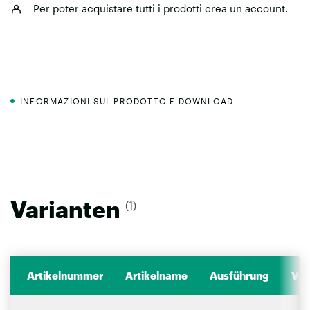
Per poter acquistare tutti i prodotti
crea un account
.
INFORMAZIONI SUL PRODOTTO E DOWNLOAD
Varianten
(1)
Artikelnummer
Artikelname
Ausführung
Ver