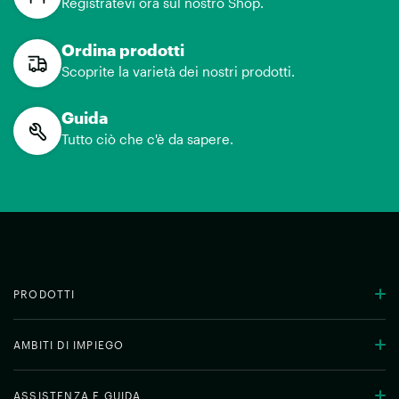
Registratevi ora sul nostro Shop.
Ordina prodotti
Scoprite la varietà dei nostri prodotti.
Guida
Tutto ciò che c'è da sapere.
PRODOTTI
AMBITI DI IMPIEGO
ASSISTENZA E GUIDA