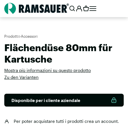
Prodotti
Accessori
Flächendüse 80mm für
Kartusche
Mostra più informazioni su questo prodotto
Zu den Varianten
Disponibile per i cliente aziendale
Per poter acquistare tutti i prodotti
crea un account
.