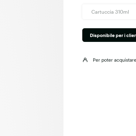
Cartuccia 310ml
Disponibile per i clie
Per poter acquistare 