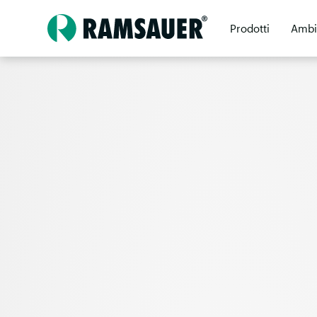
Prodotti
Ambi
Rivenditori