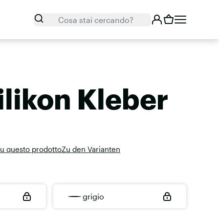
Cerca
Cosa stai cercando?
ilikon Kleber
su questo prodotto
Zu den Varianten
grigio