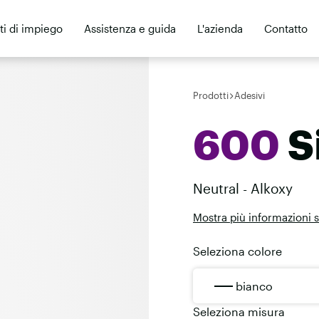
ti di impiego
Assistenza e guida
L'azienda
Contatto
Prodotti
Adesivi
600
S
Neutral - Alkoxy
Mostra più informazioni 
Seleziona colore
bianco
Seleziona misura