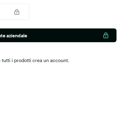
nte aziendale
tutti i prodotti
crea un account
.