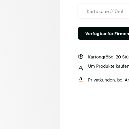
Kartusche 310ml
Verfügbar für Firme
Kartongröße: 20 St
Um Produkte kaufe
Privatkunden: bei 