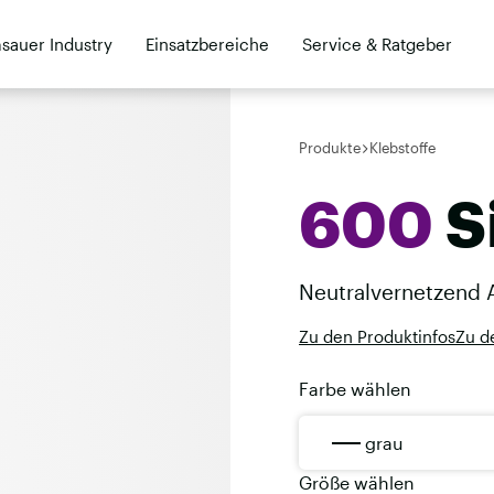
sauer Industry
Einsatzbereiche
Service & Ratgeber
Kontakt
Händler
Produkte
Klebstoffe
600
S
Neutralvernetzend 
Zu den Produktinfos
Zu d
Farbe wählen
grau
Größe wählen