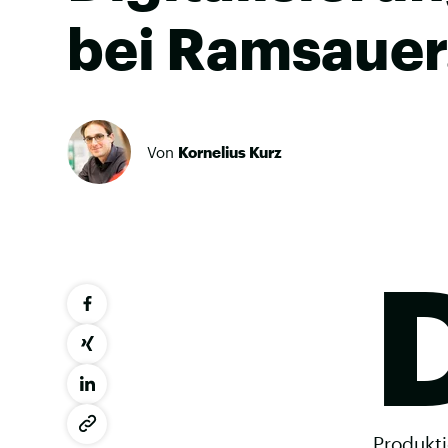
bei Ramsauer
Von
Kornelius Kurz
Produkti