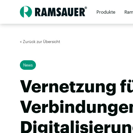
Produkte
Ram
Unternehmen
< Zurück zur Übersicht
News
Vernetzung f
Verbindunge
Digitalisieru