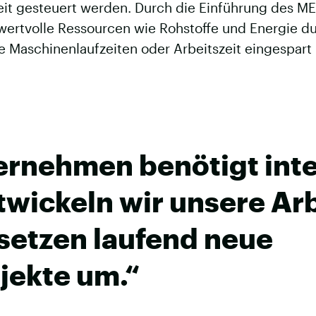
eit gesteuert werden. Durch die Einführung des M
wertvolle Ressourcen wie Rohstoffe und Energie d
e Maschinenlaufzeiten oder Arbeitszeit eingespart
.
rnehmen benötigt inte
twickeln wir unsere Ar
 setzen laufend neue
jekte um.“