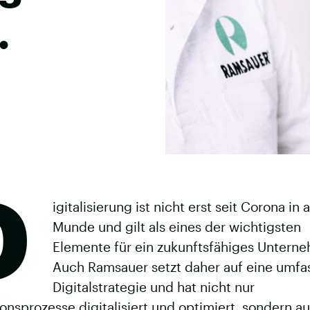
.
D
igitalisierung ist nicht erst seit Corona in a
Munde und gilt als eines der wichtigsten
Elemente für ein zukunftsfähiges Untern
Auch Ramsauer setzt daher auf eine umf
Digitalstrategie und hat nicht nur
onsprozesse digitalisiert und optimiert, sondern a