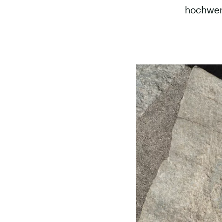
hochwer