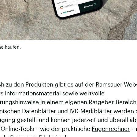
e kaufen.
ch zu den Produkten gibt es auf der Ramsauer-Web
s Informationsmaterial sowie wertvolle
itungshinweise in einem eigenen Ratgeber-Bereich
nischen Datenblätter und IVD-Merkblätter werden d
ügung gestellt und können jederzeit und überall a
Online-Tools – wie der praktische
Fugenrechner
– 