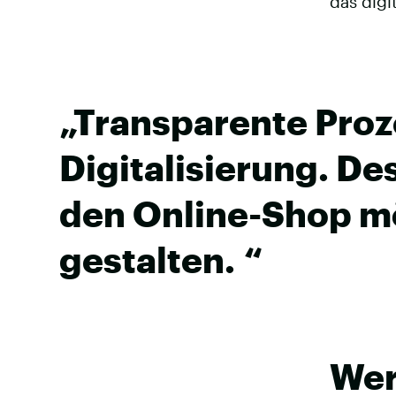
das digi
„Transparente Proz
Digitalisierung. De
den Online-Shop mö
gestalten. “
Wer