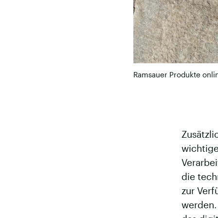
Ramsauer Produkte onlin
Zusätzli
wichtige
Verarbe
die tech
zur Verf
werden. 