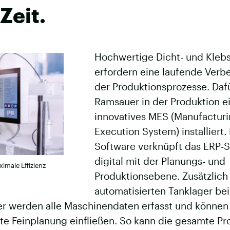
Zeit.
Hochwertige Dicht- und Klebs
erfordern eine laufende Verb
der Produktionsprozesse. Daf
Ramsauer in der Produktion e
innovatives MES (Manufactur
Execution System) installiert.
Software verknüpft das ERP-
digital mit der Planungs- und
ximale Effizienz
Produktionsebene. Zusätzlic
automatisierten Tanklager bei
r werden alle Maschinendaten erfasst und können 
te Feinplanung einfließen. So kann die gesamte Pr