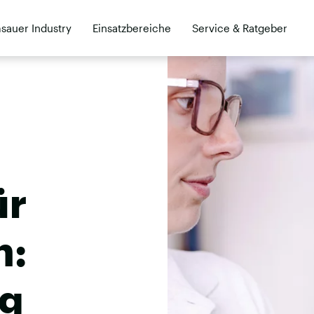
sauer Industry
Einsatzbereiche
Service & Ratgeber
Kontakt
Händler
ür
n:
ng