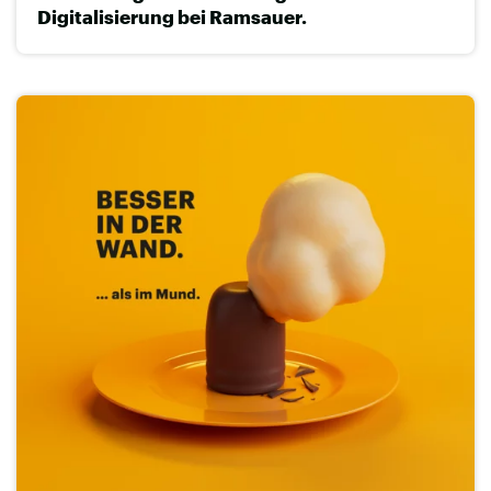
Digitalisierung bei Ramsauer.