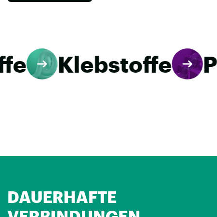
Klebstoffe
PU-S
DAUERHAFTE
VERBINDUNGEN.