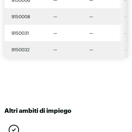
9150008
—
—
—
9150031
—
—
—
9150032
—
—
—
Altri ambiti di impiego