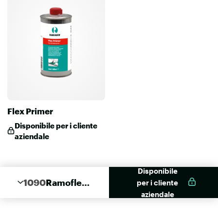
Flex Primer
Disponibile per i cliente
aziendale
Disponibile
1090
Ramoflex
per i cliente
Alu
aziendale