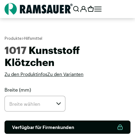
Produkte
Hilfsmittel
1017
Kunststoff
Klötzchen
Zu den Produktinfos
Zu den Varianten
Breite (mm)
Verfügbar für Firmenkunden