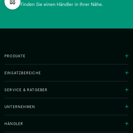
Finden Sie einen Händler in Ihrer Nähe.
PRODUKTE
EINSATZBEREICHE
SERVICE & RATGEBER
UNTERNEHMEN
HÄNDLER