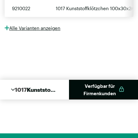
9210022
1017 Kunststoffklötzchen 100x30x2mm
Alle Varianten anzeigen
Verfügbar für
1017
Kunststoff
Firmenkunden
Klötzchen