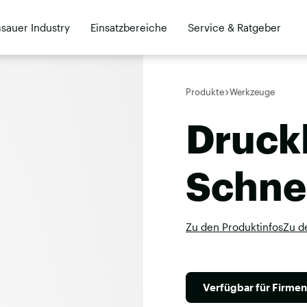
sauer Industry
Einsatzbereiche
Service & Ratgeber
Kontakt
Händler
Produkte
Werkzeuge
Druck
Schne
Zu den Produktinfos
Zu d
Verfügbar für Firme