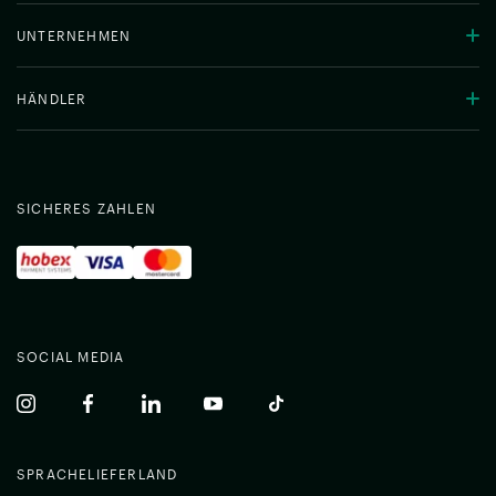
UNTERNEHMEN
HÄNDLER
SICHERES ZAHLEN
SOCIAL MEDIA
(common.opens_in_new_window)
(common.opens_in_new_window)
(common.opens_in_new_window)
(common.opens_in_new_window)
(common.opens_in_new_w
SPRACHE
LIEFERLAND