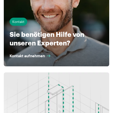
Kontakt
Sie benötigen Hilfe von
unseren Experten?
Kontakt aufnehmen