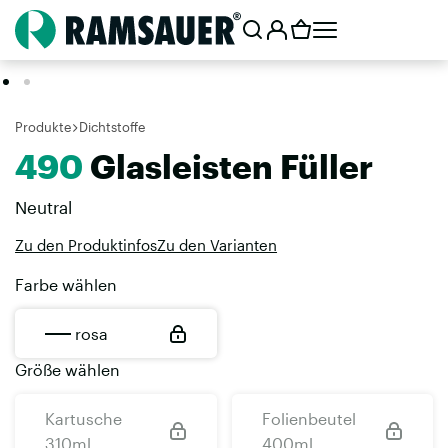
Produkte
Dichtstoffe
490
Glasleisten Füller
Neutral
Zu den Produktinfos
Zu den Varianten
Farbe wählen
rosa
Größe wählen
Kartusche
Folienbeutel
310ml
400ml