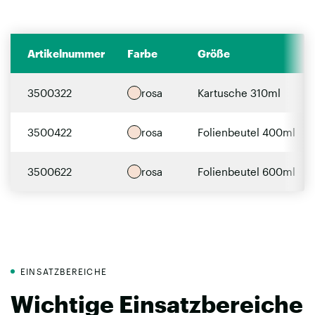
Artikelnummer
Farbe
Größe
3500322
rosa
Kartusche 310ml
3500422
rosa
Folienbeutel 400ml
3500622
rosa
Folienbeutel 600ml
EINSATZBEREICHE
Wichtige Einsatzbereiche