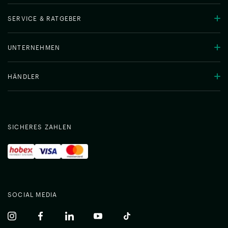
SERVICE & RATGEBER
UNTERNEHMEN
HÄNDLER
SICHERES ZAHLEN
SOCIAL MEDIA
(common.opens_in_new_window)
(common.opens_in_new_window)
(common.opens_in_new_window)
(common.opens_in_new_window)
(common.opens_in_new_w