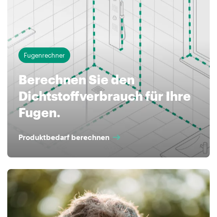
Fugenrechner
Berechnen Sie den
Dichtstoffverbrauch für Ihre
Fugen.
Produktbedarf berechnen