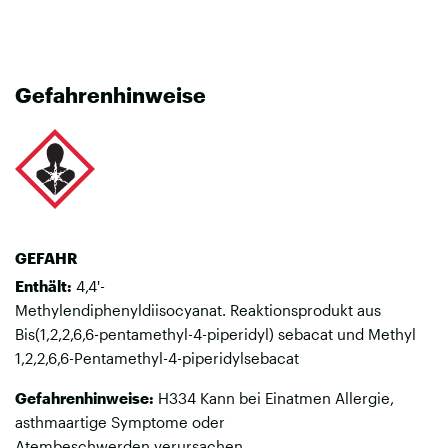
Gefahrenhinweise
GEFAHR
Enthält:
4,4'-
Methylendiphenyldiisocyanat. Reaktionsprodukt aus
Bis(1,2,2,6,6-pentamethyl-4-piperidyl) sebacat und Methyl
1,2,2,6,6-Pentamethyl-4-piperidylsebacat
Gefahrenhinweise:
H334 Kann bei Einatmen Allergie,
asthmaartige Symptome oder
Atembeschwerden verursachen.