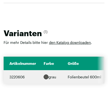
Varianten
(1)
Für mehr Details bitte hier
den Katalog downloaden
.
Artikelnummer
Farbe
Größe
3220606
grau
Folienbeutel 600ml