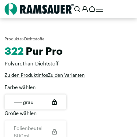
Produkte
Dichtstoffe
322
Pur Pro
Polyurethan-Dichtstoff
Zu den Produktinfos
Zu den Varianten
Farbe wählen
grau
Größe wählen
Folienbeutel
600ml