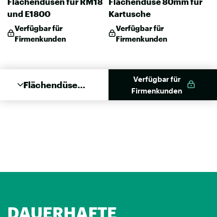
Flächendüsen für RM18
Flächendüse 80mm für
und E1800
Kartusche
Verfügbar für
Verfügbar für
Firmenkunden
Firmenkunden
Verfügbar für
Flächendüse
Firmenkunden
Simplex
DAUERHAFTE