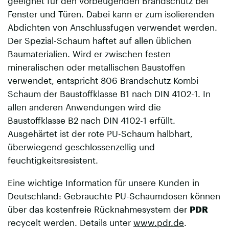
geeignet für den vorbeugenden Brandschutz bei
Fenster und Türen. Dabei kann er zum isolierenden
Abdichten von Anschlussfugen verwendet werden.
Der Spezial-Schaum haftet auf allen üblichen
Baumaterialien. Wird er zwischen festen
mineralischen oder metallischen Baustoffen
verwendet, entspricht 806 Brandschutz Kombi
Schaum der Baustoffklasse B1 nach DIN 4102-1. In
allen anderen Anwendungen wird die
Baustoffklasse B2 nach DIN 4102-1 erfüllt.
Ausgehärtet ist der rote PU-Schaum halbhart,
überwiegend geschlossenzellig und
feuchtigkeitsresistent.
Eine wichtige Information für unsere Kunden in
Deutschland: Gebrauchte PU-Schaumdosen können
über das kostenfreie Rücknahmesystem der
PDR
recycelt werden. Details unter
www.pdr.de
.