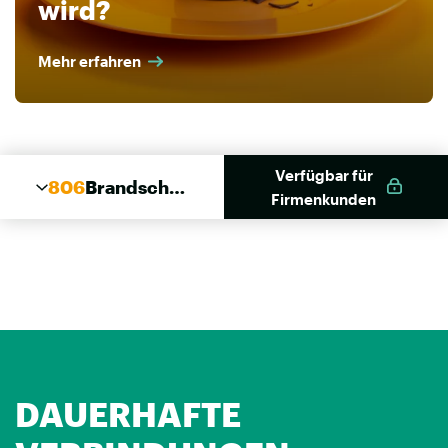
wird?
Mehr erfahren
Verfügbar für
806
Brandschut
Firmenkunden
z Kombi
Schaum
DAUERHAFTE