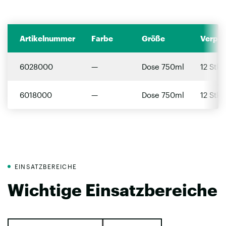
Artikelnummer
Farbe
Größe
Verpac
6028000
—
Dose 750ml
12 Stk.
6018000
—
Dose 750ml
12 Stk.
EINSATZBEREICHE
Wichtige Einsatzbereiche