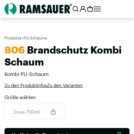
Produkte
PU-Schäume
806
Brandschutz Kombi
Schaum
Kombi PU-Schaum
Zu den Produktinfos
Zu den Varianten
Größe wählen
Dose 750ml