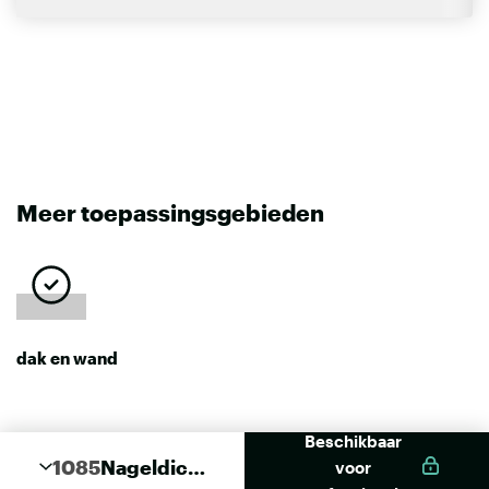
Meer toepassingsgebieden
dak en wand
Beschikbaar
1085
Nageldich
voor