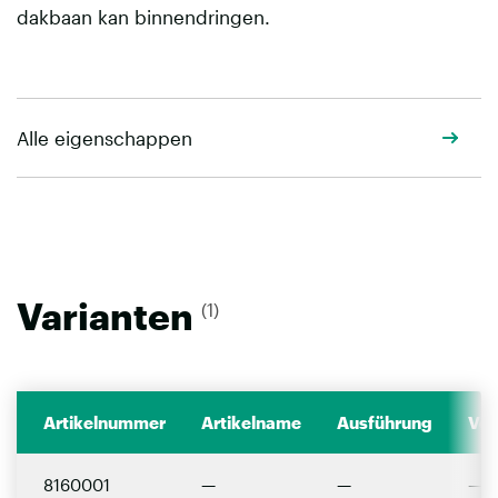
dakbaan kan binnendringen.
Alle eigenschappen
Varianten
(1)
Artikelnummer
Artikelname
Ausführung
Ver
8160001
—
—
—