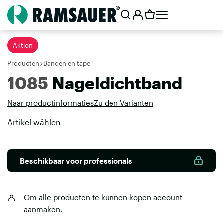
Aktion
Producten
Banden en tape
1085
Nageldichtband
Naar productinformaties
Zu den Varianten
Artikel wählen
Beschikbaar voor professionals
Om alle producten te kunnen kopen
account
aanmaken
.