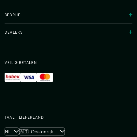
BEDRIJF
DEALERS
VEILIG BETALEN
TAAL
LIEFERLAND
NL
🇦🇹
Oostenrijk