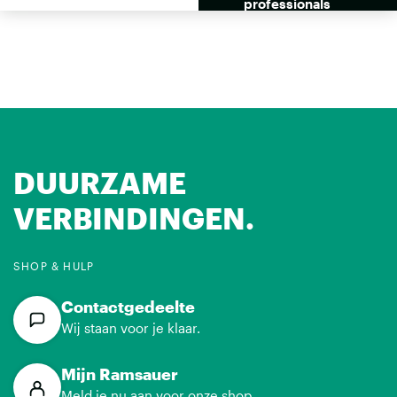
tband
professionals
DUURZAME
VERBINDINGEN.
SHOP & HULP
Contactgedeelte
Wij staan voor je klaar.
Mijn Ramsauer
Meld je nu aan voor onze shop.