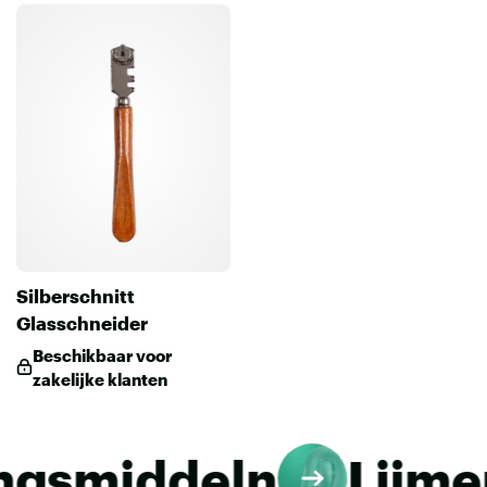
Silberschnitt
Glasschneider
Beschikbaar voor
zakelijke klanten
smiddeln
Lijmen