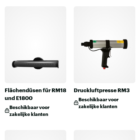
Flächendüsen für RM18
Druckluftpresse RM3
und E1800
Beschikbaar voor
zakelijke klanten
Beschikbaar voor
zakelijke klanten