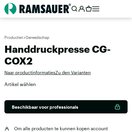
Producten
Gereedschap
Handdruckpresse CG-
COX2
Naar productinformaties
Zu den Varianten
Artikel wählen
Beschikbaar voor professionals
Om alle producten te kunnen kopen
account