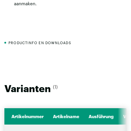
aanmaken
.
PRODUCTINFO EN DOWNLOADS
Varianten
(1)
Artikelnummer
Artikelname
Ausführung
Ver