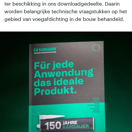
ter beschikking in ons downloadgedeelte. Daarin
worden belangrijke technische vraagstukken op het
gebied van voegafdichting in de bouw behandeld.