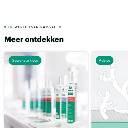
DE WERELD VAN RAMSAUER
Meer ontdekken
Gewenste kleur
Advies