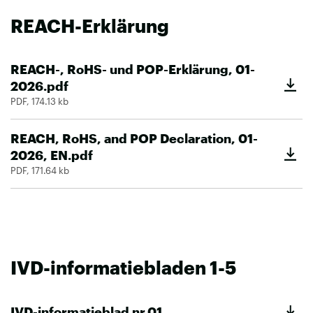
REACH-Erklärung
REACH-, RoHS- und POP-Erklärung, 01-
2026.pdf
PDF, 174.13 kb
REACH, RoHS, and POP Declaration, 01-
2026, EN.pdf
PDF, 171.64 kb
IVD-informatiebladen 1-5
IVD-informatieblad nr.01