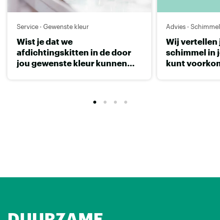
Service · Gewenste kleur
Advies · Schimme
Wist je dat we
Wij vertellen 
afdichtingskitten in de door
schimmel in
jou gewenste kleur kunnen
kunt voorko
maken?
DUURZAME