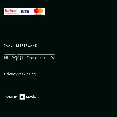
TAAL
LIEFERLAND
NL
🇦🇹
Oostenrijk
Privacyverklaring