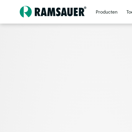
Producten
To
Dealers