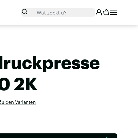
Zoeken
Wat zoekt u?
ruckpresse
0 2K
Zu den Varianten