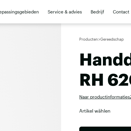
epassingsgebieden
Service & advies
Bedrijf
Contact
Producten
Gereedschap
Handd
RH 62
Naar productinformaties
Artikel wählen