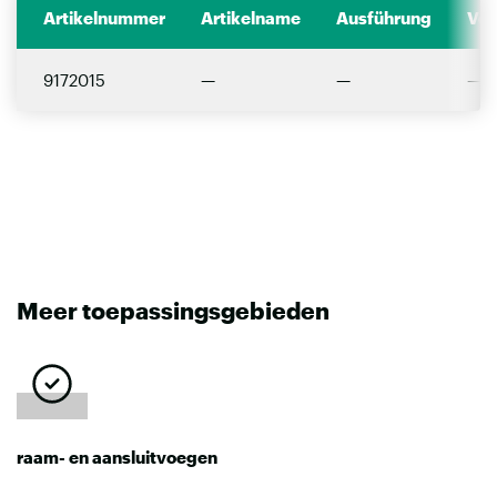
Artikelnummer
Artikelname
Ausführung
Ver
9172015
—
—
—
Meer toepassingsgebieden
raam- en aansluitvoegen