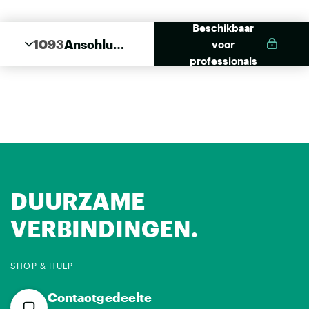
Beschikbaar
1093
Anschluss
voor
band
professionals
Innen
DUURZAME
VERBINDINGEN.
SHOP & HULP
Contactgedeelte