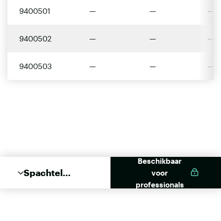
9400501
—
—
—
9400502
—
—
—
9400503
—
—
—
Beschikbaar
Spachtel
voor
"Fugenprofi"
professionals