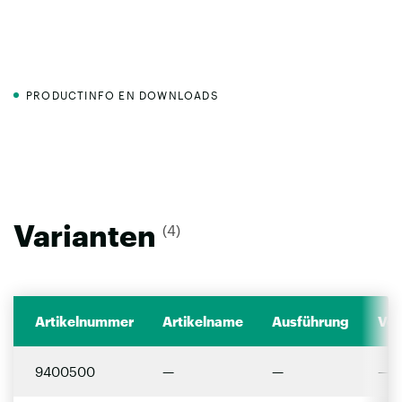
PRODUCTINFO EN DOWNLOADS
Varianten
(4)
Artikelnummer
Artikelname
Ausführung
Ver
9400500
—
—
—