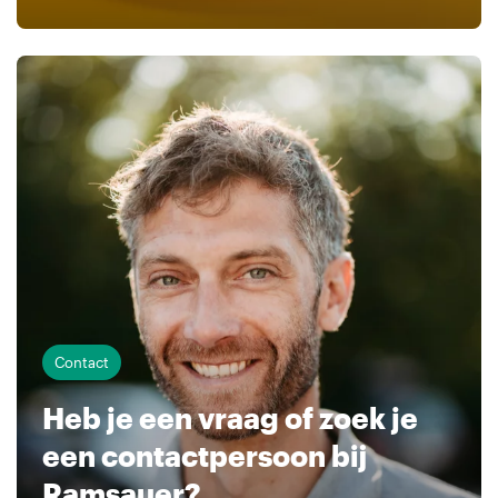
Contact
Heb je een vraag of zoek je
een contactpersoon bij
Ramsauer?