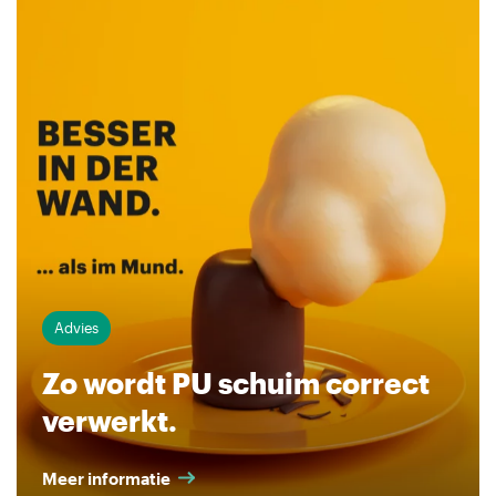
Advies
Zo wordt PU schuim correct
verwerkt.
Meer informatie