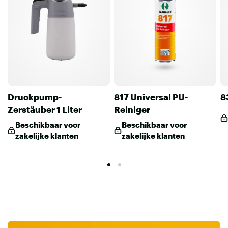
Druckpump-
817 Universal PU-
8
Zerstäuber 1 Liter
Reiniger
Beschikbaar voor
Beschikbaar voor
zakelijke klanten
zakelijke klanten