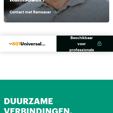
Contact met Ramsauer
Beschikbaar
801
Universal
voor
Adapter
professionals
Schaum
DUURZAME
VERBINDINGEN.