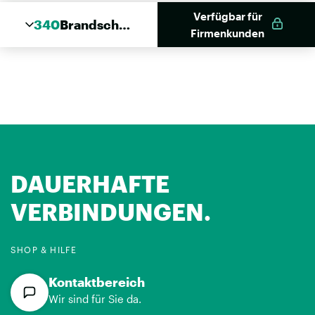
Verfügbar für
340
Brandschut
Firmenkunden
z Silikon
DAUERHAFTE
VERBINDUNGEN.
SHOP & HILFE
Kontaktbereich
Wir sind für Sie da.