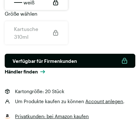
weiß
Größe wählen
Kartusche
310ml
Verfügbar für Firmenkunden
Händler finden
Kartongröße: 20 Stück
Um Produkte kaufen zu können
Account anlegen
.
(common.opens_in_ne
Privatkunden: bei Amazon kaufen