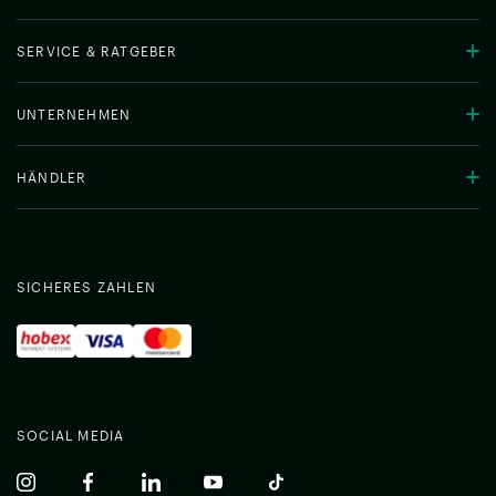
SERVICE & RATGEBER
UNTERNEHMEN
HÄNDLER
SICHERES ZAHLEN
SOCIAL MEDIA
(common.opens_in_new_window)
(common.opens_in_new_window)
(common.opens_in_new_window)
(common.opens_in_new_window)
(common.opens_in_new_w