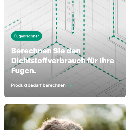
Fugenrechner
Berechnen Sie den
Dichtstoffverbrauch für Ihre
Fugen.
Produktbedarf berechnen