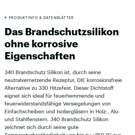
PRODUKTINFO & DATENBLÄTTER
Das Brandschutzsilikon
ohne korrosive
Eigenschaften
340 Brandschutz Silikon ist, durch seine
neutralvernetzende Rezeptur, DIE korrosionsfreie
Alternative zu 330 Hitzefest. Dieser Dichtstoff
eignet sich ideal für feuerhemmende und
feuerwiderstandsfähige Versiegelungen von
Einfachscheiben und Isoliergläsern in Holz-, Alu-
und Stahlfenstern. 340 Brandschutz Silikon
zeichnet sich durch seine gute
Temperaturbeständigkeit von bis zu +250 °C aus.