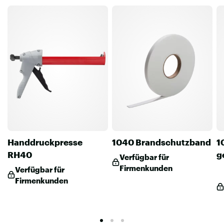
Handdruckpresse
1040 Brandschutzband
1
RH40
g
Verfügbar für
Firmenkunden
Verfügbar für
Firmenkunden