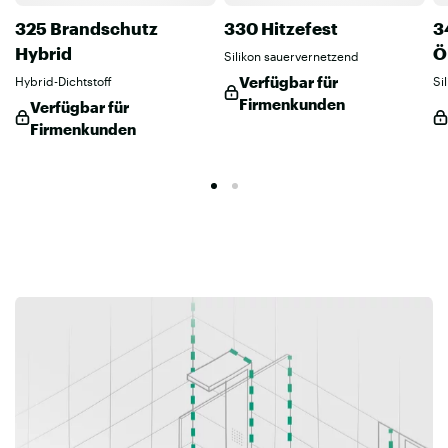
325 Brandschutz
330 Hitzefest
3
Hybrid
Ö
Silikon sauervernetzend
Verfügbar für
Hybrid-Dichtstoff
Si
Firmenkunden
Verfügbar für
Firmenkunden