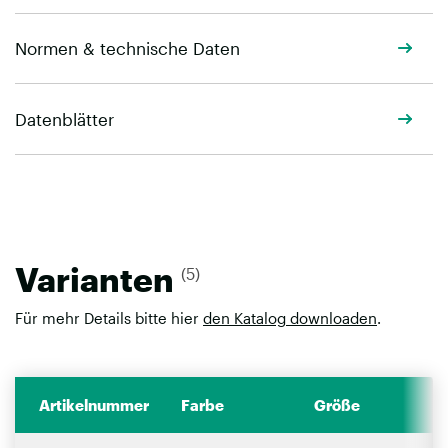
Normen & technische Daten
Datenblätter
Varianten
(5)
Für mehr Details bitte hier
den Katalog downloaden
.
Artikelnummer
Farbe
Größe