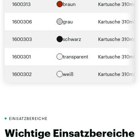
1600313
braun
Kartusche 310ml
1600306
grau
Kartusche 310ml
1600303
schwarz
Kartusche 310ml
1600301
transparent
Kartusche 310ml
1600302
weiß
Kartusche 310ml
EINSATZBEREICHE
Wichtige Einsatzbereiche