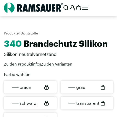
Produkte
Dichtstoffe
340
Brandschutz Silikon
Silikon neutralvernetzend
Zu den Produktinfos
Zu den Varianten
Farbe wählen
braun
grau
schwarz
transparent